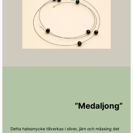
”Medaljong”
Detta halssmycke tillverkas i silver, järn och mässing det