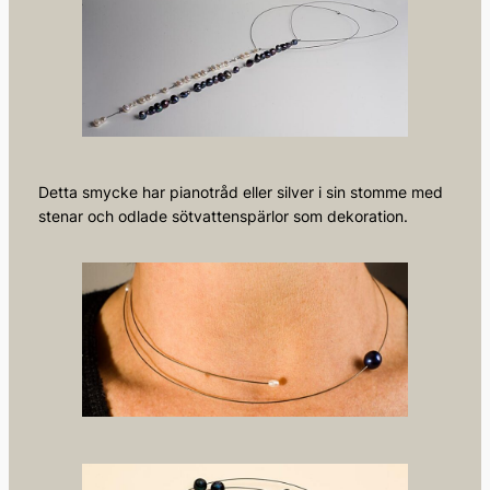
Detta smycke har pianotråd eller silver i sin stomme med
stenar och odlade sötvattenspärlor som dekoration.